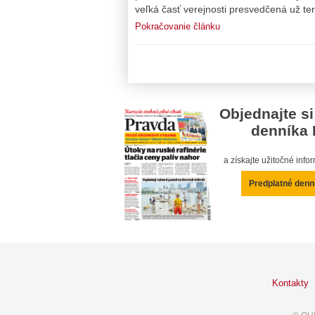
veľká časť verejnosti presvedčená už ter
Pokračovanie článku
Objednajte si
denníka 
a získajte užitočné inf
Predplatné denn
Kontakty