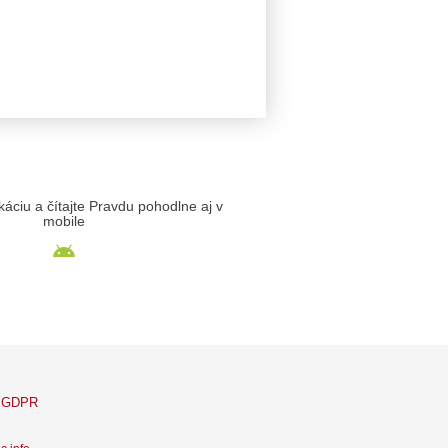
likáciu a čítajte Pravdu pohodlne aj v
mobile
GDPR