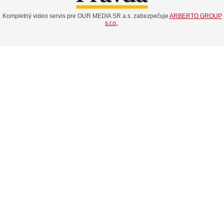
Kompletný video servis pre OUR MEDIA SR a.s. zabezpečuje
ARBERTO GROUP
s.r.o.
.